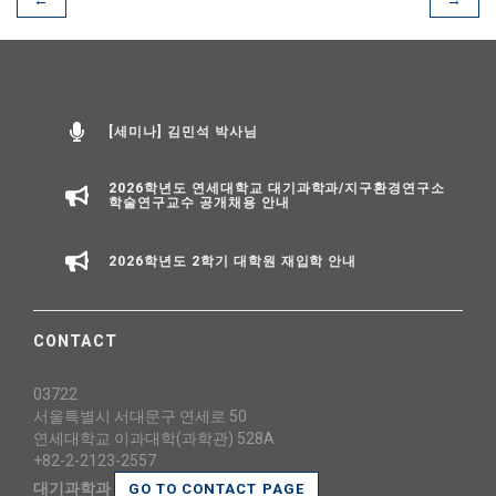
←
→
[세미나] 김민석 박사님
2026학년도 연세대학교 대기과학과/지구환경연구소
학술연구교수 공개채용 안내
2026학년도 2학기 대학원 재입학 안내
CONTACT
03722
서울특별시 서대문구 연세로 50
연세대학교 이과대학(과학관) 528A
+82-2-2123-2557
대기과학과
GO TO CONTACT PAGE