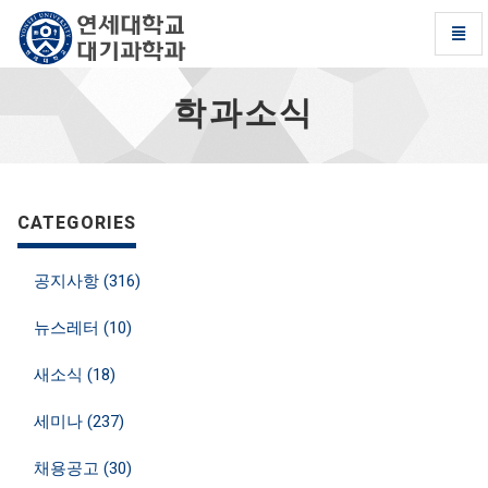
Toggl
Navig
학
과
학과소식
소
식
-
go
to
CATEGORIES
homepage
공지사항 (316)
뉴스레터 (10)
새소식 (18)
세미나 (237)
채용공고 (30)