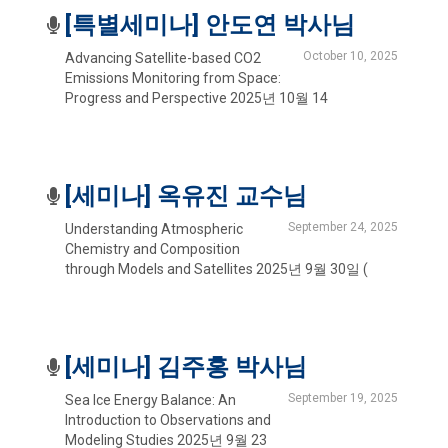
[특별세미나] 안도연 박사님
October 10, 2025
Advancing Satellite-based CO2
Emissions Monitoring from Space:
Progress and Perspective 2025년 10월 14
[세미나] 옥유진 교수님
September 24, 2025
Understanding Atmospheric
Chemistry and Composition
through Models and Satellites 2025년 9월 30일 (
[세미나] 김주홍 박사님
September 19, 2025
Sea Ice Energy Balance: An
Introduction to Observations and
Modeling Studies 2025년 9월 23