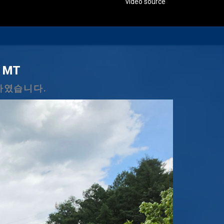
video source
다.