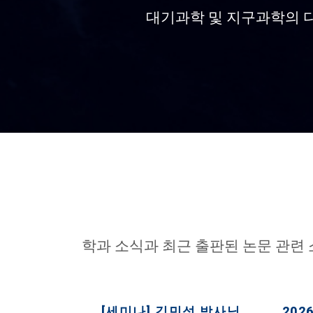
대기과학 및 지구과학의 
학과 소식과 최근 출판된 논문 관련
[세미나] 김민석 박사님
20