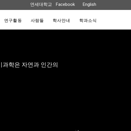
연세대학교
Facebook
English
연구활동
사람들
학사안내
학과소식
대기과학은 자연과 인간의