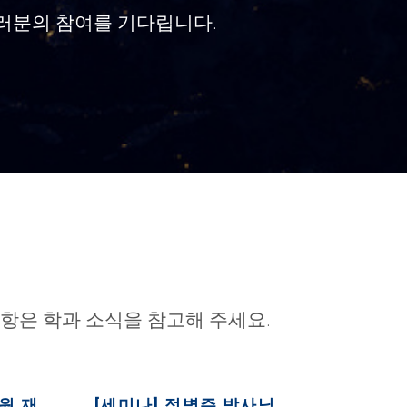
러분의 참여를 기다립니다.
항은 학과 소식을 참고해 주세요.
원 재
[세미나] 정병주 박사님