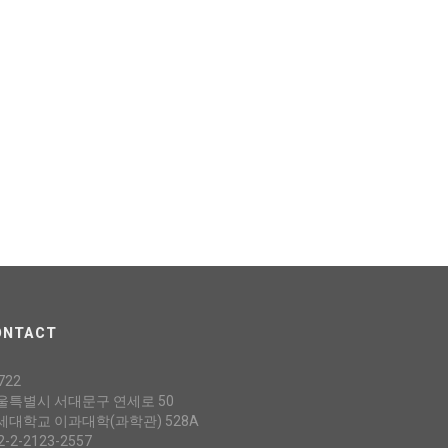
ONTACT
722
울특별시 서대문구 연세로 50
세대학교 이과대학(과학관) 528A
2-2-2123-2557